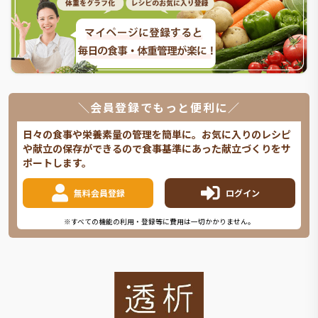
＼会員登録でもっと便利に／
日々の食事や栄養素量の管理を簡単に。お気に入りのレシピ
や献立の保存ができるので食事基準にあった献立づくりをサ
ポートします。
無料会員登録
ログイン
※すべての機能の利用・登録等に費用は一切かかりません。