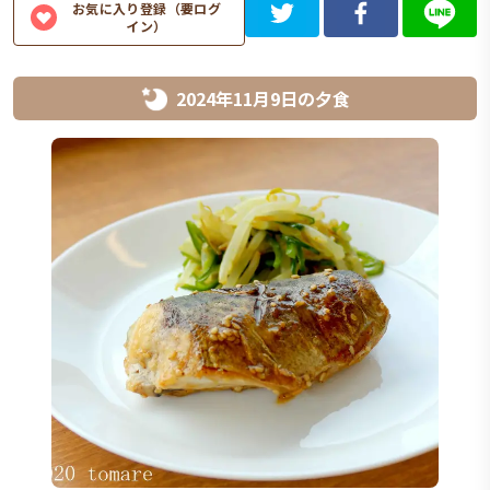
お気に入り登録（要ログ
イン）
2024年11月9日
の
夕食