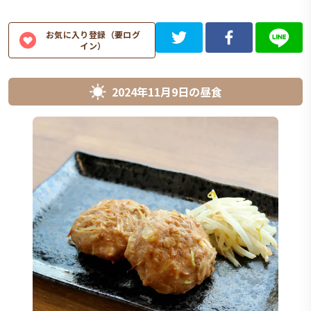
お気に入り登録（要ログ
イン）
2024年11月9日
の
昼食