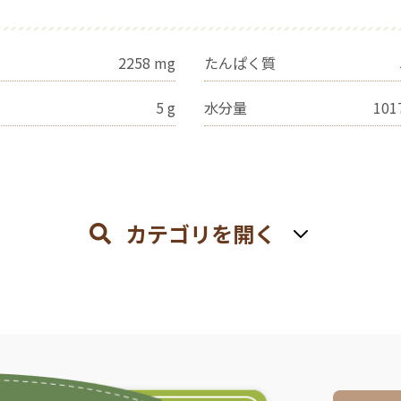
2258
mg
たんぱく質
5
g
水分量
101
カテゴリを開く