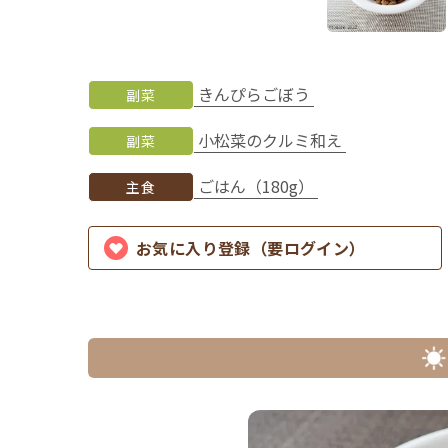
きんぴらごぼう
副菜
小松菜のクルミ和え
副菜
ごはん（180g）
主食
お気に入り登録（要ログイン）