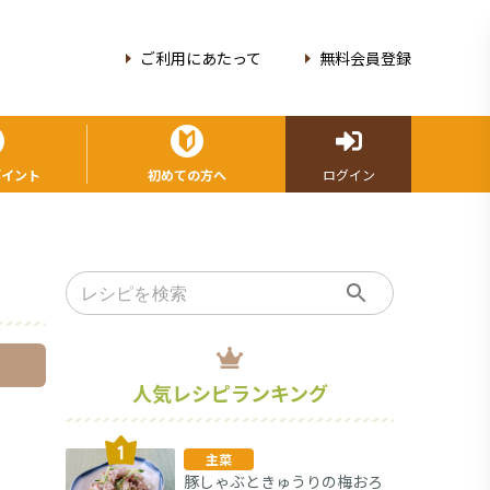
ご利用にあたって
無料会員登録
ポイント
初めての方へ
ログイン
人気レシピランキング
主菜
豚しゃぶときゅうりの梅おろ