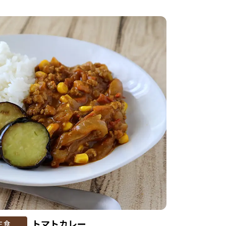
トマトカレー
主食