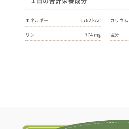
１日の合計栄養成分
エネルギー
1762
kcal
カリウム
リン
774
mg
塩分