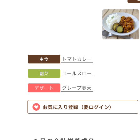
トマトカレー
主食
コールスロー
副菜
グレープ寒天
デザート
お気に入り登録（要ログイン）