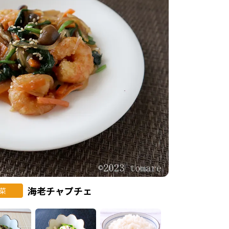
海老チャプチェ
菜