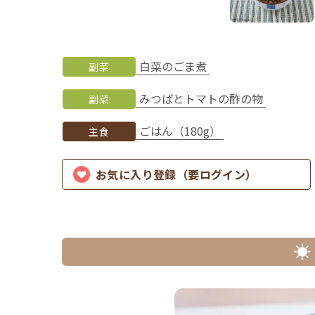
白菜のごま煮
副菜
みつばとトマトの酢の物
副菜
ごはん（180g）
主食
お気に入り登録（要ログイン）