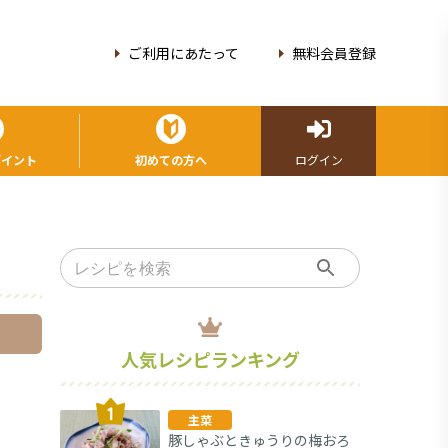
ご利用にあたって
無料会員登録
ポイント
初めての方へ
ログイン
人気レシピランキング
主菜
豚しゃぶときゅうりの梅おろ