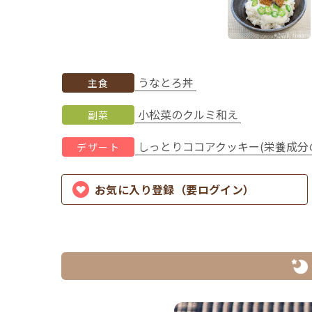
うなとろ丼
主食
小松菜のクルミ和え
副菜
しっとりココアクッキー(栄養成分
デザート
お気に入り登録（要ログイン）