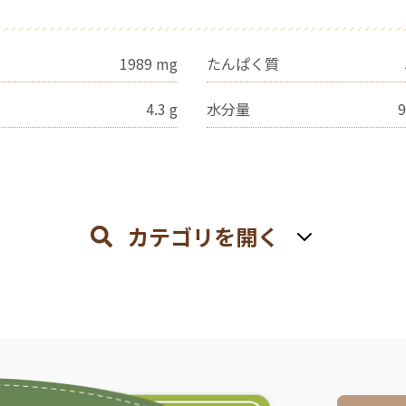
1989
mg
たんぱく質
4.3
g
水分量
9
カテゴリを開く