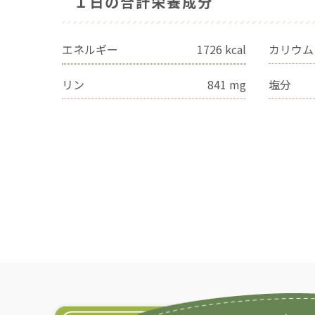
１日の合計栄養成分
エネルギー
1726
kcal
カリウム
リン
841
mg
塩分