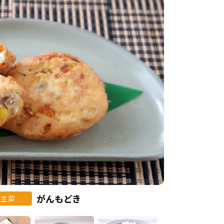
がんもどき
主菜