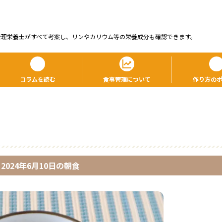
管理栄養⼠がすべて考案し、リンやカリウム等の栄養成分も確認できます。
コラムを読む
食事管理について
作り方の
2024年6月10日
の
朝食