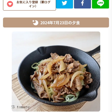
お気に入り登録（要ログ
イン）
2024年7月23日
の
夕食