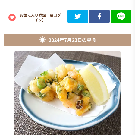
お気に入り登録（要ログ
イン）
2024年7月23日
の
昼食