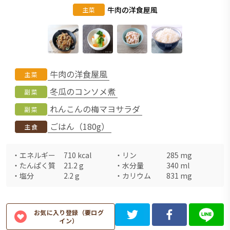
牛肉の洋食屋風
主菜
牛肉の洋食屋風
主菜
冬瓜のコンソメ煮
副菜
れんこんの梅マヨサラダ
副菜
ごはん（180g）
主食
・
エネルギー
710
kcal
・
リン
285
mg
・
たんぱく質
21.2
g
・
水分量
340
ml
・
塩分
2.2
g
・
カリウム
831
mg
お気に入り登録（要ログ
イン）