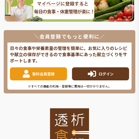
＼会員登録でもっと便利に／
日々の食事や栄養素量の管理を簡単に。お気に入りのレシピ
や献立の保存ができるので食事基準にあった献立づくりをサ
ポートします。
無料会員登録
ログイン
※すべての機能の利用・登録等に費用は一切かかりません。