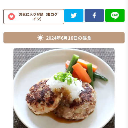
お気に入り登録（要ログ
イン）
2024年6月18日
の
昼食