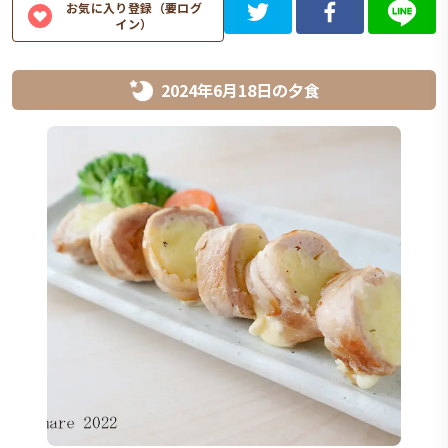
お気に入り登録（要ログ
イン）
2024年6月18日
の
夕食