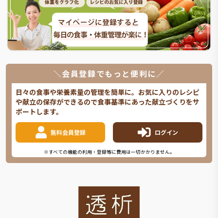
＼会員登録でもっと便利に／
日々の食事や栄養素量の管理を簡単に。お気に入りのレシピ
や献立の保存ができるので食事基準にあった献立づくりをサ
ポートします。
無料会員登録
ログイン
※すべての機能の利用・登録等に費用は一切かかりません。