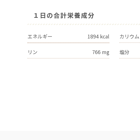
１日の合計栄養成分
エネルギー
1894
kcal
カリウム
リン
766
mg
塩分