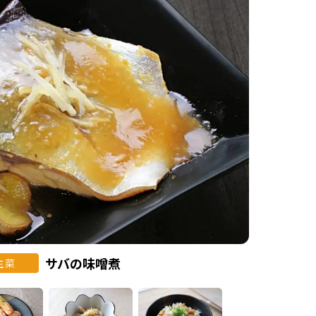
サバの味噌煮
主菜