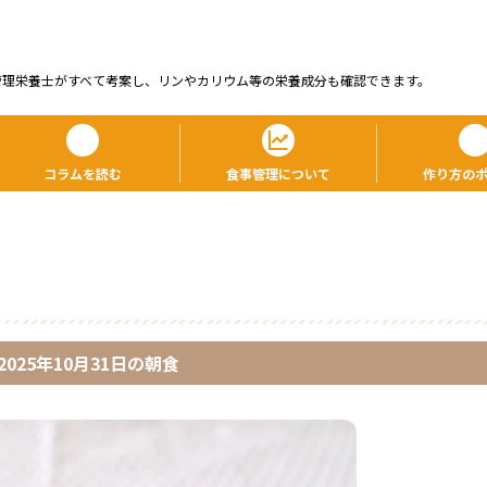
管理栄養⼠がすべて考案し、リンやカリウム等の栄養成分も確認できます。
コラムを読む
食事管理について
作り方の
2025年10月31日
の
朝食