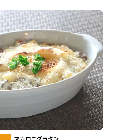
マカロニグラタン
菜