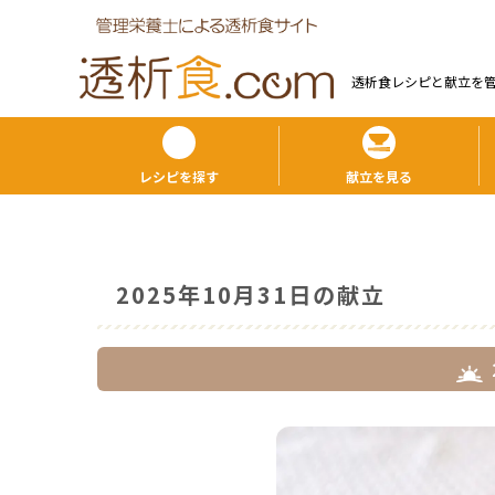
透析食レシピと献⽴を
レシピを探す
献立を見る
2025年10月31日の献立