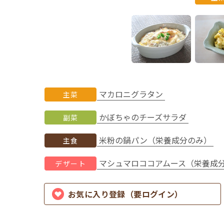
マカロニグラタン
主菜
かぼちゃのチーズサラダ
副菜
米粉の鍋パン（栄養成分のみ）
主食
マシュマロココアムース（栄養成
デザート
お気に入り登録（要ログイン）