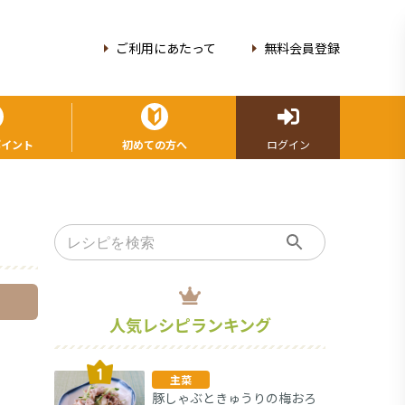
ご利用にあたって
無料会員登録
ポイント
初めての方へ
ログイン
人気レシピランキング
主菜
豚しゃぶときゅうりの梅おろ