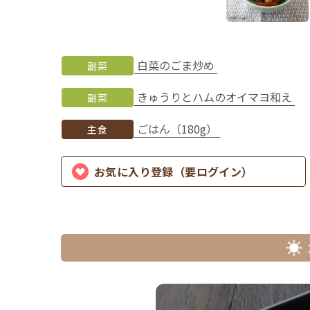
白菜のごま炒め
副菜
きゅうりとハムのオイマヨ和え
副菜
ごはん（180g）
主食
お気に入り登録（要ログイン）