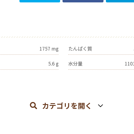
1757
mg
たんぱく質
5.6
g
水分量
110
カテゴリを開く