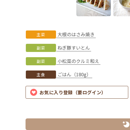
大根のはさみ焼き
主菜
ねぎ豚すいとん
副菜
小松菜のクルミ和え
副菜
ごはん（180g）
主食
お気に入り登録（要ログイン）