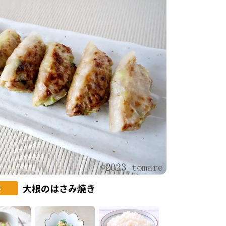
大根のはさみ焼き
菜