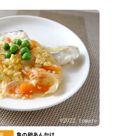
魚の卵あんかけ
菜