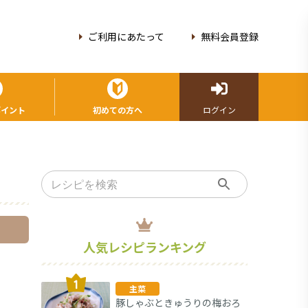
ご利用にあたって
無料会員登録
ポイント
初めての方へ
ログイン
人気レシピランキング
主菜
豚しゃぶときゅうりの梅おろ