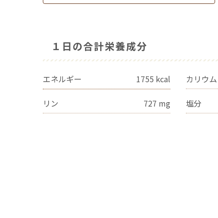
１日の合計栄養成分
エネルギー
1755
kcal
カリウム
リン
727
mg
塩分