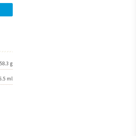
58.3
g
5.5
ml