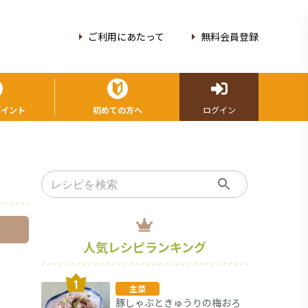
ご利用にあたって
無料会員登録
ポイント
初めての方へ
ログイン
人気レシピランキング
主菜
豚しゃぶときゅうりの梅おろ