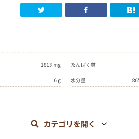
1813
mg
たんぱく質
6
g
水分量
86
カテゴリを開く