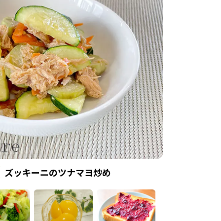
ズッキーニのツナマヨ炒め