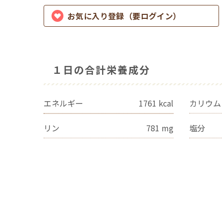
お気に入り登録（要ログイン）
１日の合計栄養成分
エネルギー
1761
kcal
カリウム
リン
781
mg
塩分