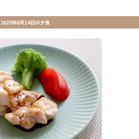
2025年6月14日
の
夕食