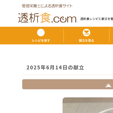
透析食レシピと献⽴を
レシピを探す
献立を見る
2025年6月14日の献立