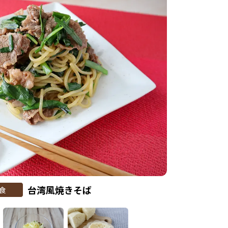
台湾風焼きそば
食