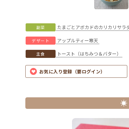
たまごとアボカドのカリカリサラ
副菜
アップルティー寒天
デザート
トースト（はちみつ＆バター）
主食
お気に入り登録（要ログイン）