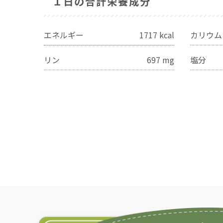
１日の合計栄養成分
エネルギー
1717
kcal
カリウム
リン
697
mg
塩分