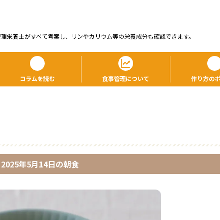
管理栄養⼠がすべて考案し、リンやカリウム等の栄養成分も確認できます。
コラムを読む
食事管理について
作り方の
2025年5月14日
の
朝食