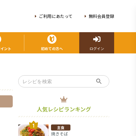
ご利用にあたって
無料会員登録
ポイント
初めての方へ
ログイン
人気レシピランキング
主食
焼きそば