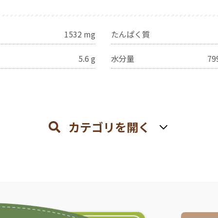
1532
mg
たんぱく質
5.6
g
水分量
79
カテゴリを開く