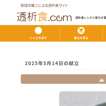
透析食レシピと献⽴を
レシピを探す
献立を見る
2025年5月14日の献立