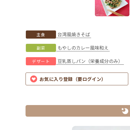
台湾風焼きそば
主食
もやしのカレー風味和え
副菜
豆乳蒸しパン（栄養成分のみ）
デザート
お気に入り登録（要ログイン）