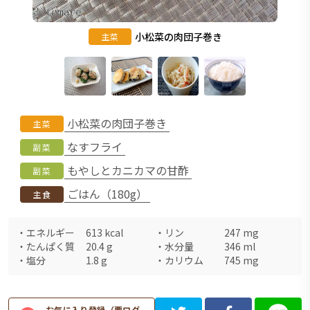
小松菜の肉団子巻き
主菜
小松菜の肉団子巻き
主菜
なすフライ
副菜
もやしとカニカマの甘酢
副菜
ごはん（180g）
主食
・
エネルギー
613
kcal
・
リン
247
mg
・
たんぱく質
20.4
g
・
水分量
346
ml
・
塩分
1.8
g
・
カリウム
745
mg
お気に入り登録（要ログ