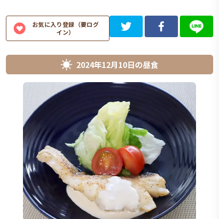
お気に入り登録（要ログ
イン）
2024年12月10日
の
昼食