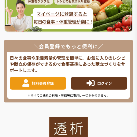
＼会員登録でもっと便利に／
日々の食事や栄養素量の管理を簡単に。お気に入りのレシピ
や献立の保存ができるので食事基準にあった献立づくりをサ
ポートします。
無料会員登録
ログイン
※すべての機能の利用・登録等に費用は一切かかりません。