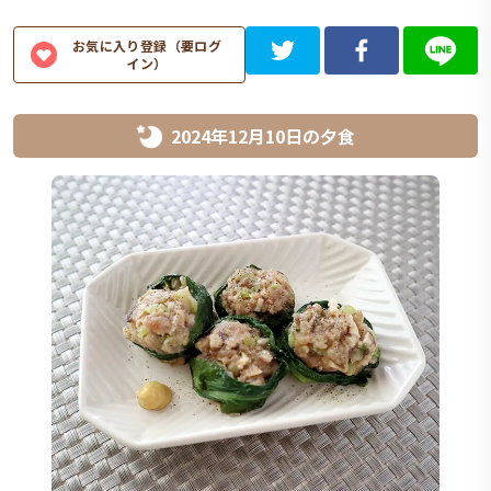
お気に入り登録（要ログ
イン）
2024年12月10日
の
夕食