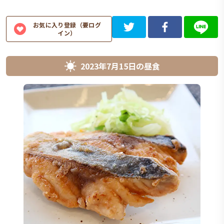
お気に入り登録（要ログ
イン）
2023年7月15日
の
昼食