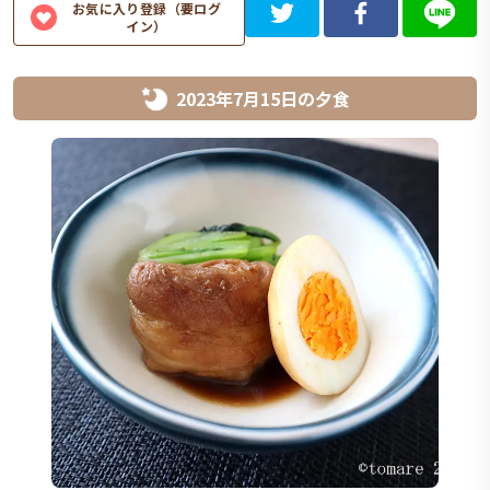
お気に入り登録（要ログ
イン）
2023年7月15日
の
夕食