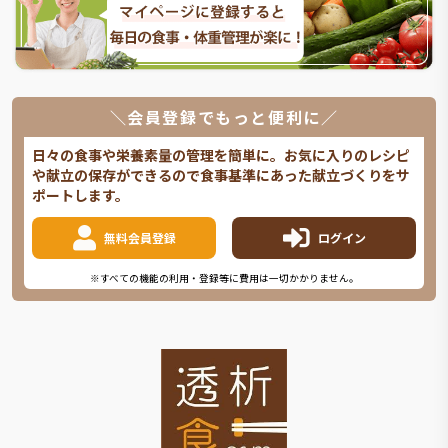
＼会員登録でもっと便利に／
日々の食事や栄養素量の管理を簡単に。お気に入りのレシピ
や献立の保存ができるので食事基準にあった献立づくりをサ
ポートします。
無料会員登録
ログイン
※すべての機能の利用・登録等に費用は一切かかりません。