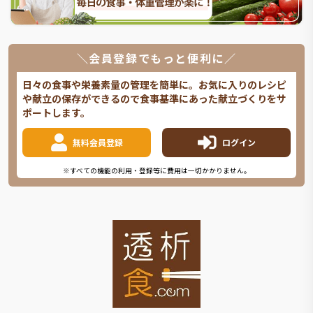
＼会員登録でもっと便利に／
日々の食事や栄養素量の管理を簡単に。お気に入りのレシピ
や献立の保存ができるので食事基準にあった献立づくりをサ
ポートします。
無料会員登録
ログイン
※すべての機能の利用・登録等に費用は一切かかりません。