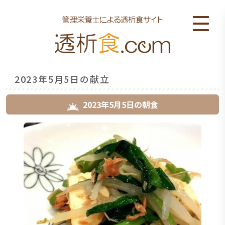
2023年5月5日の献立
2023年5月5日
の
朝食