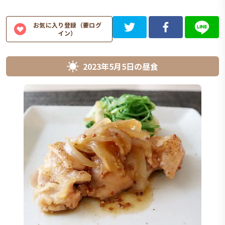
お気に入り登録（要ログ
イン）
2023年5月5日
の
昼食