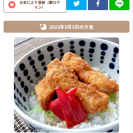
お気に入り登録（要ログ
イン）
2023年5月5日
の
夕食