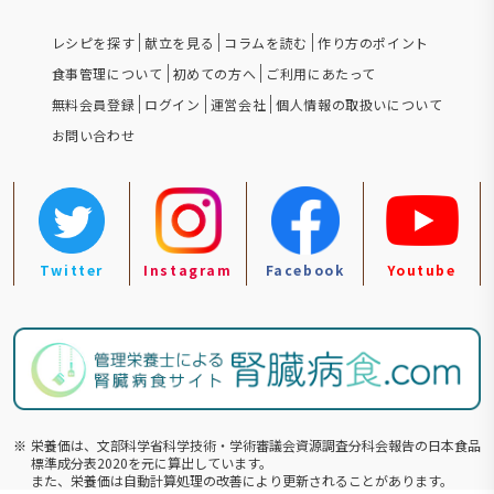
レシピを探す
献立を見る
コラムを読む
作り方のポイント
食事管理について
初めての方へ
ご利用にあたって
無料会員登録
ログイン
運営会社
個人情報の取扱いについて
お問い合わせ
Twitter
Instagram
Facebook
Youtube
※
栄養価は、文部科学省科学技術・学術審議会資源調査分科会報告の⽇本食品
標準成分表2020を元に算出しています。
また、栄養価は自動計算処理の改善により更新されることがあります。