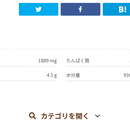
1889
mg
たんぱく質
4.5
g
水分量
93
カテゴリを開く