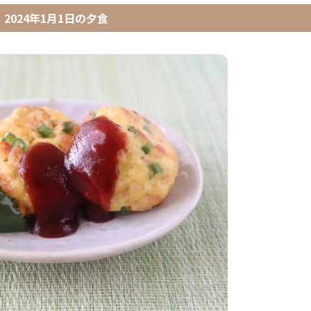
2024年1月1日
の
夕食