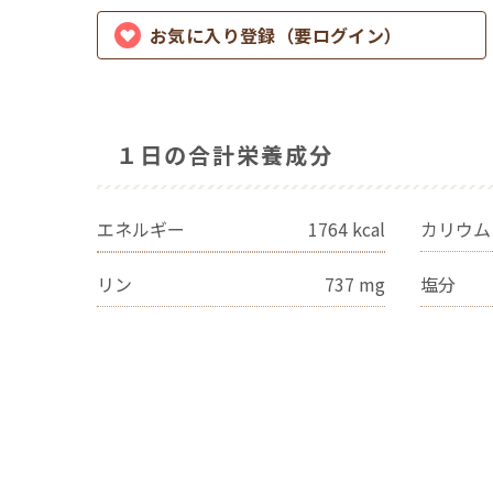
お気に入り登録（要ログイン）
１日の合計栄養成分
エネルギー
1764
kcal
カリウム
リン
737
mg
塩分