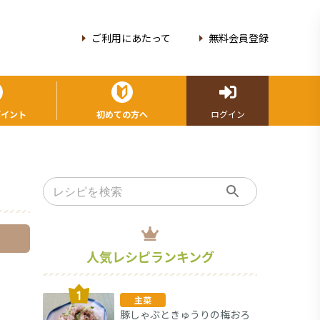
ご利用にあたって
無料会員登録
ポイント
初めての方へ
ログイン
人気レシピランキング
主菜
豚しゃぶときゅうりの梅おろ