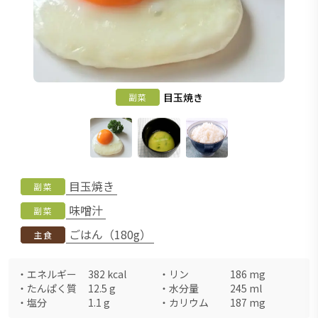
目玉焼き
副菜
目玉焼き
副菜
味噌汁
副菜
ごはん（180g）
主食
・
エネルギー
382
kcal
・
リン
186
mg
・
たんぱく質
12.5
g
・
水分量
245
ml
・
塩分
1.1
g
・
カリウム
187
mg