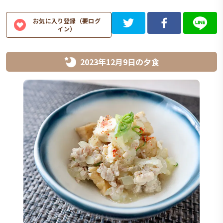
お気に入り登録（要ログ
イン）
2023年12月9日
の
夕食