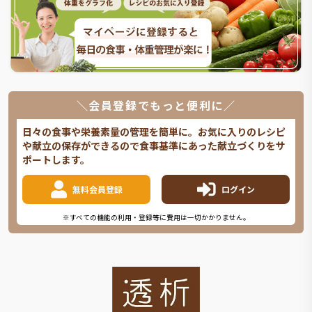
＼会員登録でもっと便利に／
日々の食事や栄養素量の管理を簡単に。お気に入りのレシピ
や献立の保存ができるので食事基準にあった献立づくりをサ
ポートします。
無料会員登録
ログイン
※すべての機能の利用・登録等に費用は一切かかりません。