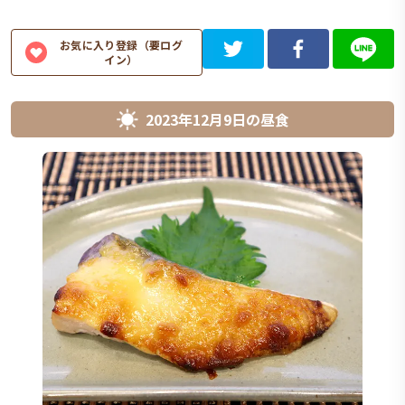
お気に入り登録（要ログ
イン）
2023年12月9日
の
昼食