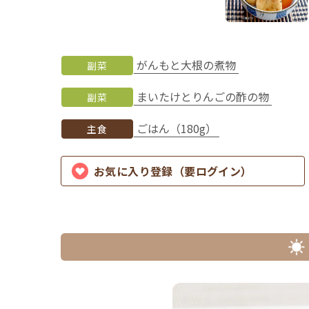
がんもと大根の煮物
副菜
まいたけとりんごの酢の物
副菜
ごはん（180g）
主食
お気に入り登録（要ログイン）