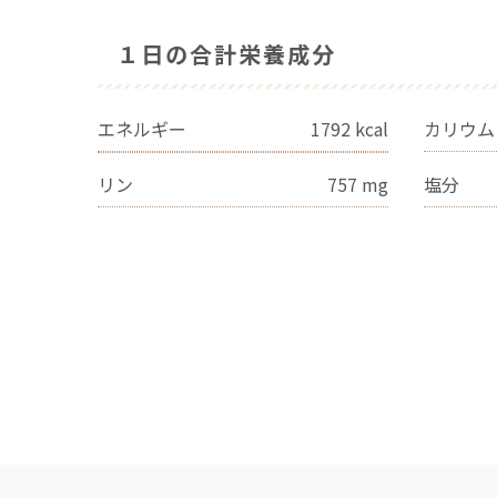
１日の合計栄養成分
エネルギー
1792
kcal
カリウム
リン
757
mg
塩分