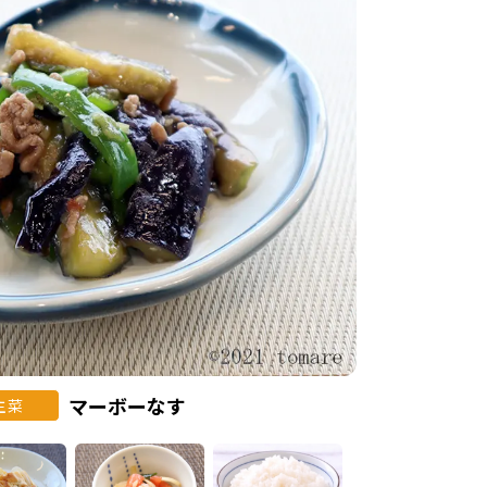
マーボーなす
主菜