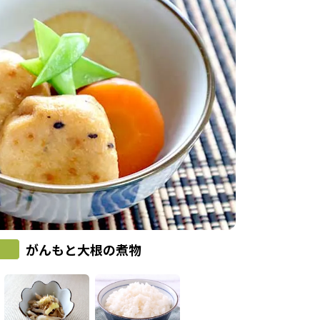
がんもと大根の煮物