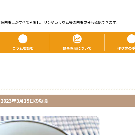
管理栄養⼠がすべて考案し、リンやカリウム等の栄養成分も確認できます。
コラムを読む
食事管理について
作り方の
2023年3月15日
の
朝食