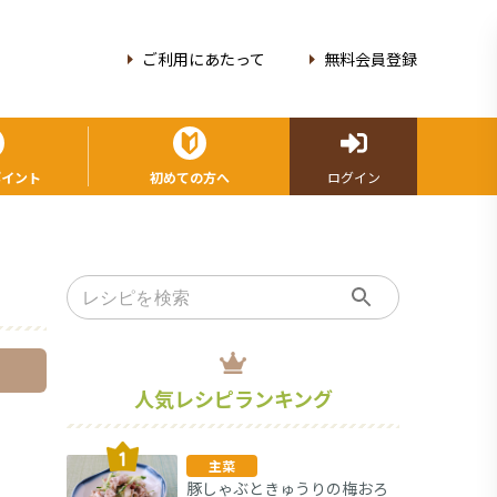
ご利用にあたって
無料会員登録
ポイント
初めての方へ
ログイン
人気レシピランキング
主菜
豚しゃぶときゅうりの梅おろ