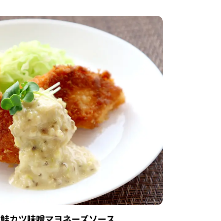
鮭カツ味噌マヨネーズソース