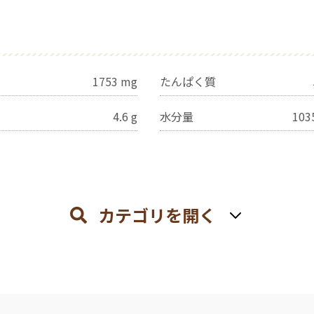
1753
mg
たんぱく質
4.6
g
水分量
103
カテゴリを開く