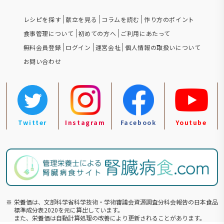
レシピを探す
献立を見る
コラムを読む
作り方のポイント
食事管理について
初めての方へ
ご利用にあたって
無料会員登録
ログイン
運営会社
個人情報の取扱いについて
お問い合わせ
Twitter
Instagram
Facebook
Youtube
※
栄養価は、文部科学省科学技術・学術審議会資源調査分科会報告の⽇本食品
標準成分表2020を元に算出しています。
また、栄養価は自動計算処理の改善により更新されることがあります。