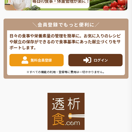
＼会員登録でもっと便利に／
日々の食事や栄養素量の管理を簡単に。お気に入りのレシピ
や献立の保存ができるので食事基準にあった献立づくりをサ
ポートします。
無料会員登録
ログイン
※すべての機能の利用・登録等に費用は一切かかりません。