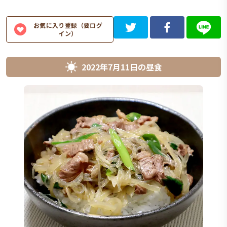
お気に入り登録（要ログ
イン）
2022年7月11日
の
昼食