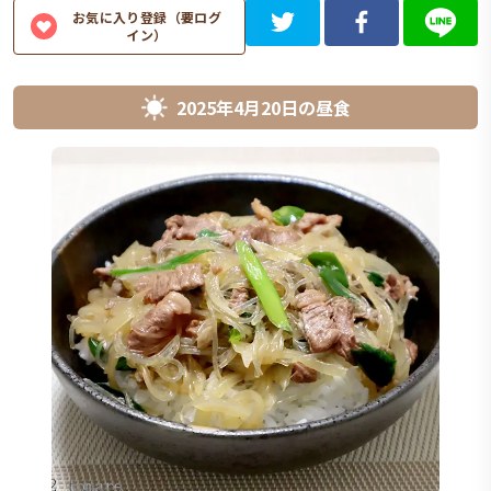
お気に入り登録（要ログ
イン）
2025年4月20日
の
昼食