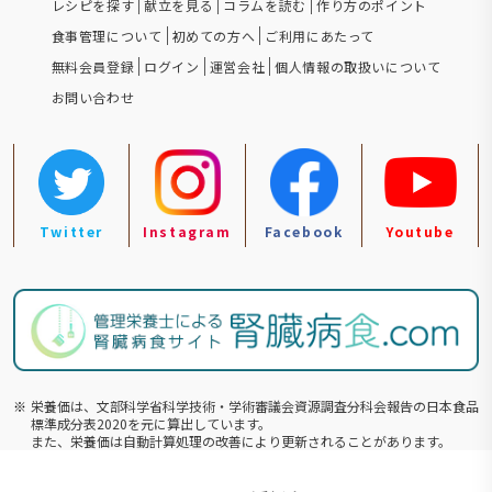
レシピを探す
献立を見る
コラムを読む
作り方のポイント
食事管理について
初めての方へ
ご利用にあたって
無料会員登録
ログイン
運営会社
個人情報の取扱いについて
お問い合わせ
Twitter
Instagram
Facebook
Youtube
※
栄養価は、文部科学省科学技術・学術審議会資源調査分科会報告の⽇本食品
標準成分表2020を元に算出しています。
また、栄養価は自動計算処理の改善により更新されることがあります。