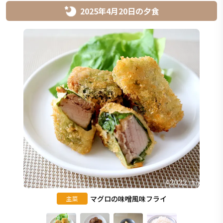
2025年4月20日
の
夕食
マグロの味噌風味フライ
主菜