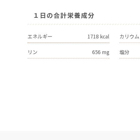
１日の合計栄養成分
エネルギー
1718
kcal
カリウム
リン
656
mg
塩分