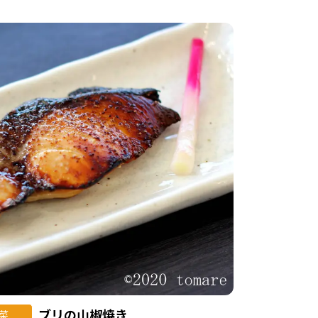
ブリの山椒焼き
菜