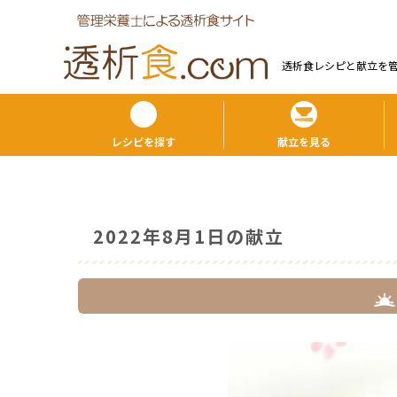
透析食レシピと献⽴を
レシピを探す
献立を見る
2022年8月1日の献立