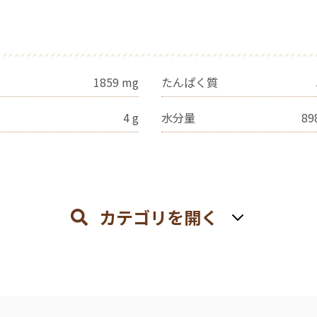
1859
mg
たんぱく質
4
g
水分量
89
カテゴリを開く