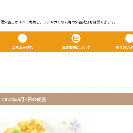
管理栄養⼠がすべて考案し、リンやカリウム等の栄養成分も確認できます。
コラムを読む
食事管理について
作り方の
2022年8月1日
の
朝食