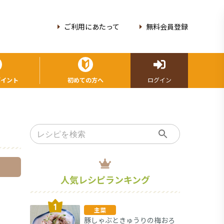
ご利用にあたって
無料会員登録
ポイント
初めての方へ
ログイン
人気レシピランキング
主菜
豚しゃぶときゅうりの梅おろ