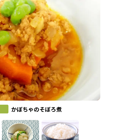
かぼちゃのそぼろ煮