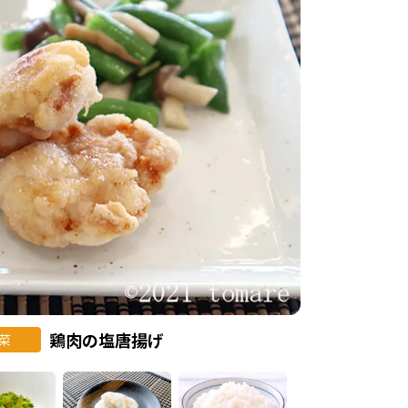
鶏肉の塩唐揚げ
菜