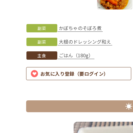
かぼちゃのそぼろ煮
副菜
大根のドレッシング和え
副菜
ごはん（180g）
主食
お気に入り登録（要ログイン）