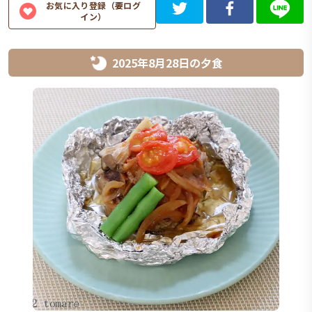
お気に入り登録（要ログ
イン）
2025年8月28日
の
夕食