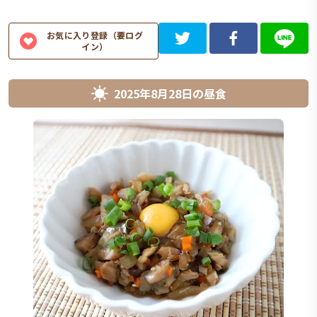
お気に入り登録（要ログ
イン）
2025年8月28日
の
昼食