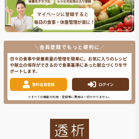
＼会員登録でもっと便利に／
日々の食事や栄養素量の管理を簡単に。お気に入りのレシピ
や献立の保存ができるので食事基準にあった献立づくりをサ
ポートします。
無料会員登録
ログイン
※すべての機能の利用・登録等に費用は一切かかりません。