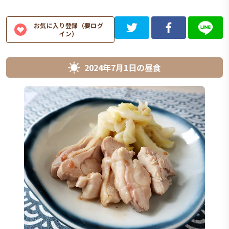
お気に入り登録（要ログ
イン）
2024年7月1日
の
昼食