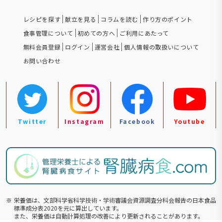
レシピを探す
献立を見る
コラムを読む
作り方のポイント
食事管理について
初めての方へ
ご利用にあたって
無料会員登録
ログイン
運営会社
個人情報の取扱いについて
お問い合わせ
Twitter
Instagram
Facebook
Youtube
※
栄養価は、文部科学省科学技術・学術審議会資源調査分科会報告の⽇本食品
標準成分表2020を元に算出しています。
また、栄養価は自動計算処理の改善により更新されることがあります。