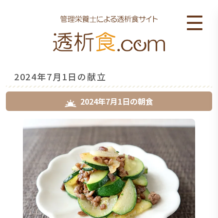
2024年7月1日の献立
2024年7月1日
の
朝食