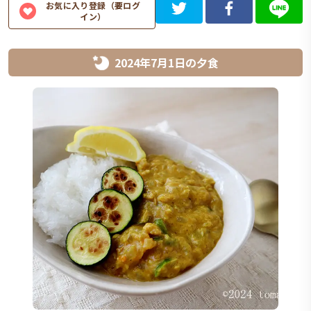
お気に入り登録（要ログ
イン）
2024年7月1日
の
夕食