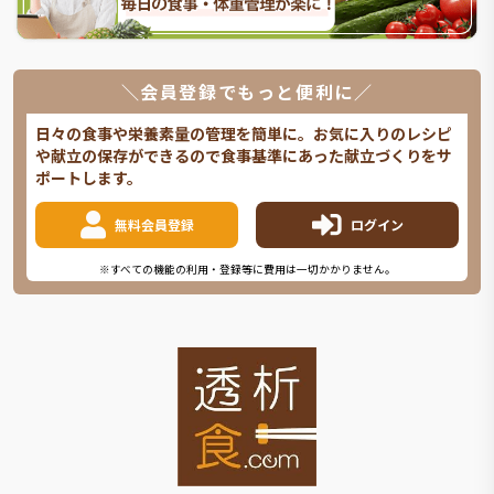
＼会員登録でもっと便利に／
日々の食事や栄養素量の管理を簡単に。お気に入りのレシピ
や献立の保存ができるので食事基準にあった献立づくりをサ
ポートします。
無料会員登録
ログイン
※すべての機能の利用・登録等に費用は一切かかりません。