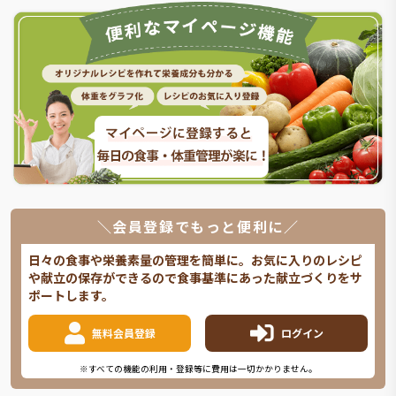
＼会員登録でもっと便利に／
日々の食事や栄養素量の管理を簡単に。お気に入りのレシピ
や献立の保存ができるので食事基準にあった献立づくりをサ
ポートします。
無料会員登録
ログイン
※すべての機能の利用・登録等に費用は一切かかりません。