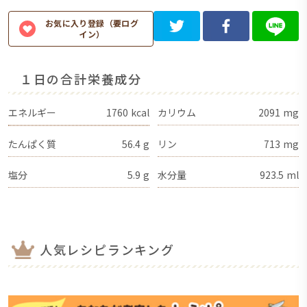
お気に入り登録（要ログ
イン）
１日の合計栄養成分
エネルギー
1760
kcal
カリウム
2091
mg
たんぱく質
56.4
g
リン
713
mg
塩分
5.9
g
水分量
923.5
ml
人気レシピランキング