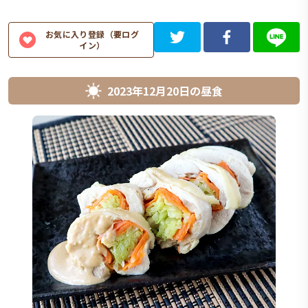
お気に入り登録（要ログ
イン）
2023年12月20日
の
昼食