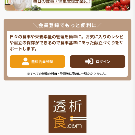
＼会員登録でもっと便利に／
日々の食事や栄養素量の管理を簡単に。お気に入りのレシピ
や献立の保存ができるので食事基準にあった献立づくりをサ
ポートします。
無料会員登録
ログイン
※すべての機能の利用・登録等に費用は一切かかりません。