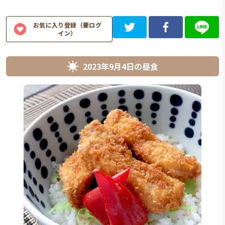
お気に入り登録（要ログ
イン）
2023年9月4日
の
昼食