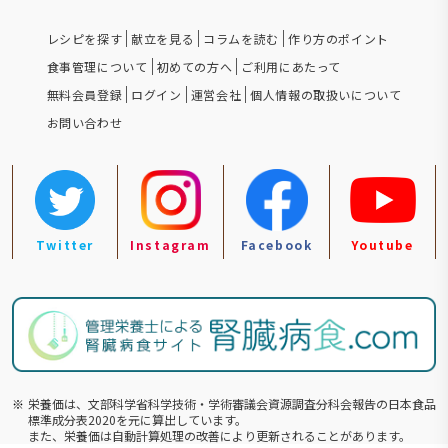
レシピを探す
献立を見る
コラムを読む
作り方のポイント
食事管理について
初めての方へ
ご利用にあたって
無料会員登録
ログイン
運営会社
個人情報の取扱いについて
お問い合わせ
Twitter
Instagram
Facebook
Youtube
※
栄養価は、文部科学省科学技術・学術審議会資源調査分科会報告の⽇本食品
標準成分表2020を元に算出しています。
また、栄養価は自動計算処理の改善により更新されることがあります。