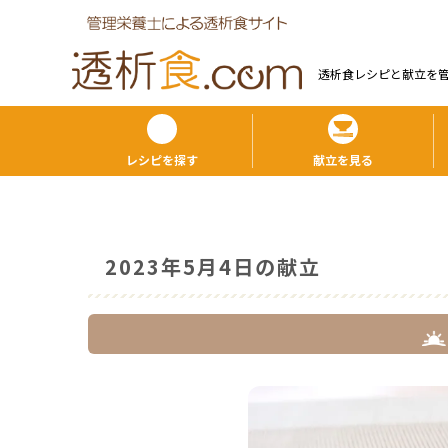
透析食レシピと献⽴を
レシピを探す
献立を見る
2023年5月4日の献立