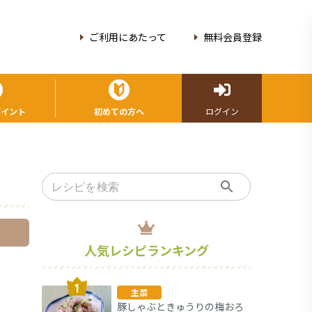
ご利用にあたって
無料会員登録
ポイント
初めての方へ
ログイン
人気レシピランキング
主菜
豚しゃぶときゅうりの梅おろ