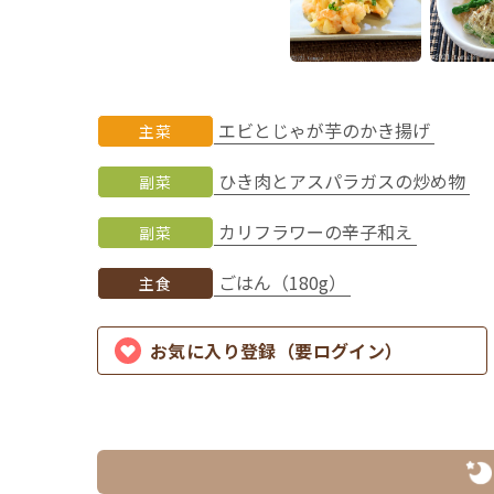
エビとじゃが芋のかき揚げ
主菜
ひき肉とアスパラガスの炒め物
副菜
カリフラワーの辛子和え
副菜
ごはん（180g）
主食
お気に入り登録（要ログイン）