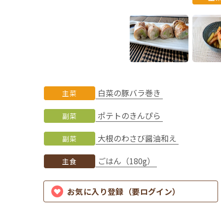
白菜の豚バラ巻き
主菜
ポテトのきんぴら
副菜
大根のわさび醤油和え
副菜
ごはん（180g）
主食
お気に入り登録（要ログイン）