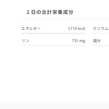
１日の合計栄養成分
エネルギー
1774
kcal
カリウム
リン
751
mg
塩分