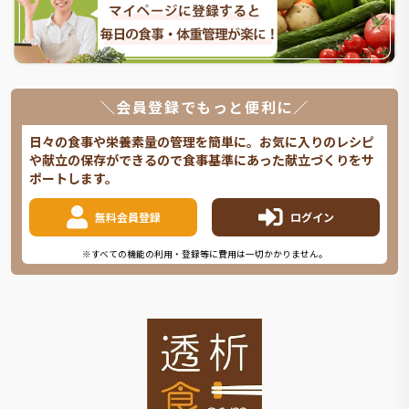
＼会員登録でもっと便利に／
日々の食事や栄養素量の管理を簡単に。お気に入りのレシピ
や献立の保存ができるので食事基準にあった献立づくりをサ
ポートします。
無料会員登録
ログイン
※すべての機能の利用・登録等に費用は一切かかりません。