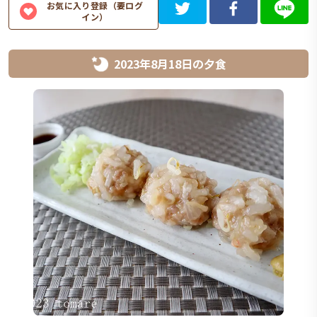
お気に入り登録（要ログ
イン）
2023年8月18日
の
夕食