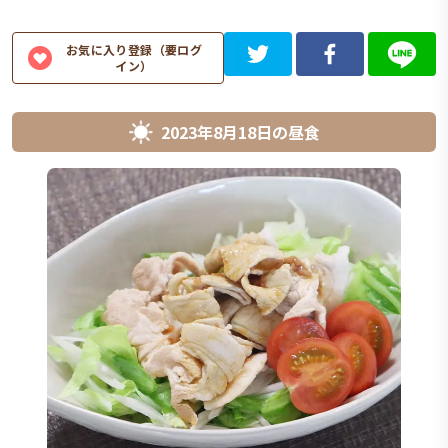
お気に入り登録（要ログ
イン）
2023年8月18日
の
昼食