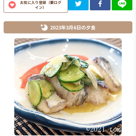
お気に入り登録（要ログ
イン）
2023年3月6日
の
夕食