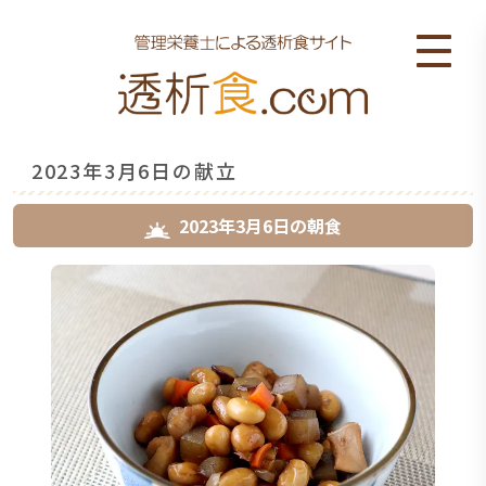
2023年3月6日の献立
2023年3月6日
の
朝食