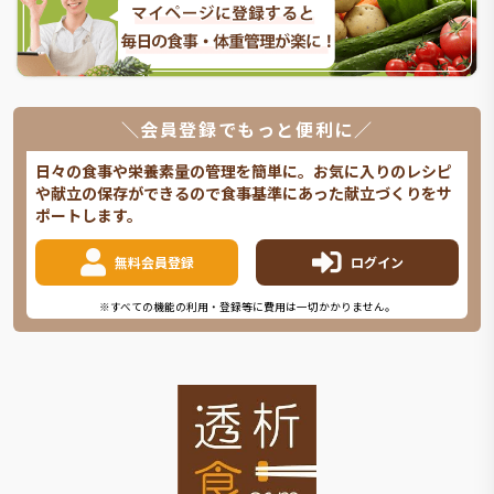
＼会員登録でもっと便利に／
日々の食事や栄養素量の管理を簡単に。お気に入りのレシピ
や献立の保存ができるので食事基準にあった献立づくりをサ
ポートします。
無料会員登録
ログイン
※すべての機能の利用・登録等に費用は一切かかりません。