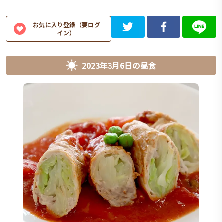
お気に入り登録（要ログ
イン）
2023年3月6日
の
昼食