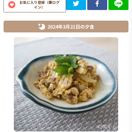
お気に入り登録（要ログ
イン）
2024年3月21日
の
夕食