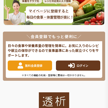
＼会員登録でもっと便利に／
日々の食事や栄養素量の管理を簡単に。お気に入りのレシピ
や献立の保存ができるので食事基準にあった献立づくりをサ
ポートします。
無料会員登録
ログイン
※すべての機能の利用・登録等に費用は一切かかりません。