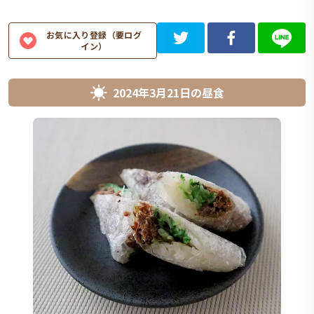
お気に入り登録（要ログ
イン）
2024年3月21日
の
昼食