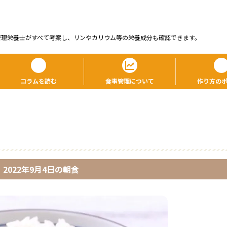
管理栄養⼠がすべて考案し、リンやカリウム等の栄養成分も確認できます。
コラムを読む
食事管理について
作り方の
2022年9月4日
の
朝食