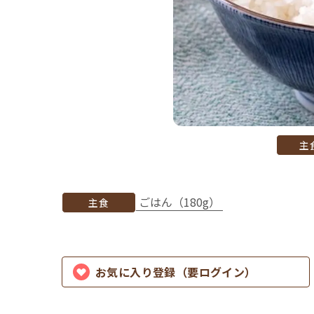
主
ごはん（180g）
主食
お気に入り登録（要ログイン）