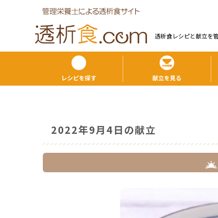
透析食レシピと献⽴を
レシピを探す
献立を見る
2022年9月4日の献立