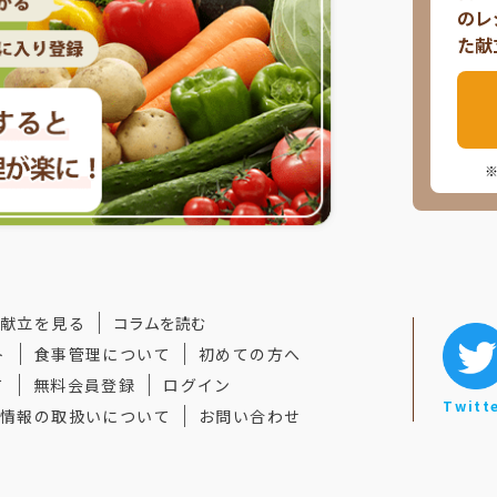
のレ
た献
献立を見る
コラムを読む
ト
食事管理について
初めての方へ
て
無料会員登録
ログイン
Twitt
情報の取扱いについて
お問い合わせ