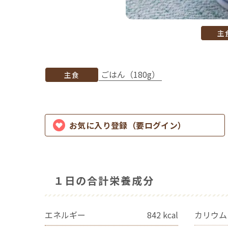
主
ごはん（180g）
主食
お気に入り登録（要ログイン）
１日の合計栄養成分
エネルギー
842
kcal
カリウム