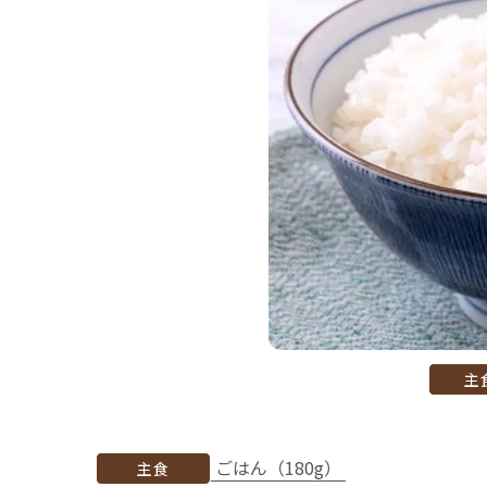
主
ごはん（180g）
主食