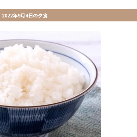
2022年9月4日
の
夕食