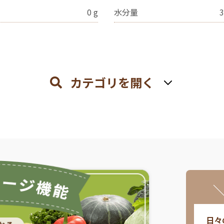
0
g
水分量
3
カテゴリを開く
日々