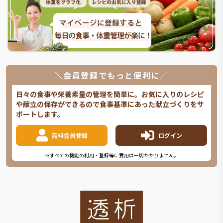
＼会員登録でもっと便利に／
日々の食事や栄養素量の管理を簡単に。お気に入りのレシピ
や献立の保存ができるので食事基準にあった献立づくりをサ
ポートします。
無料会員登録
ログイン
※すべての機能の利用・登録等に費用は一切かかりません。