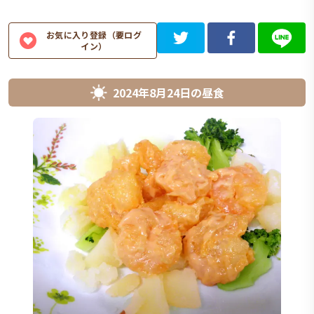
お気に入り登録（要ログ
イン）
2024年8月24日
の
昼食