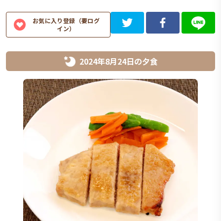
お気に入り登録（要ログ
イン）
2024年8月24日
の
夕食