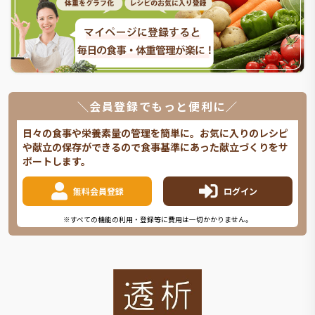
＼会員登録でもっと便利に／
日々の食事や栄養素量の管理を簡単に。お気に入りのレシピ
や献立の保存ができるので食事基準にあった献立づくりをサ
ポートします。
無料会員登録
ログイン
※すべての機能の利用・登録等に費用は一切かかりません。