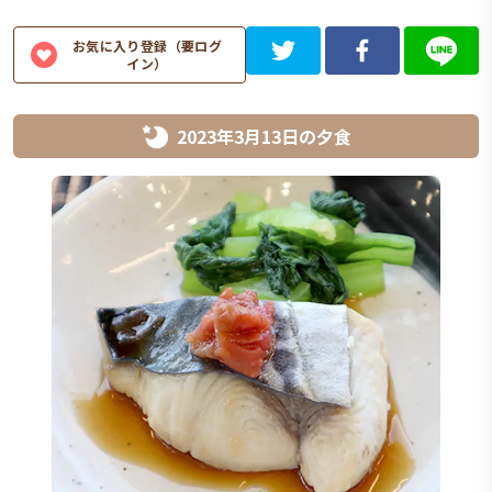
お気に入り登録（要ログ
イン）
2023年3月13日
の
夕食