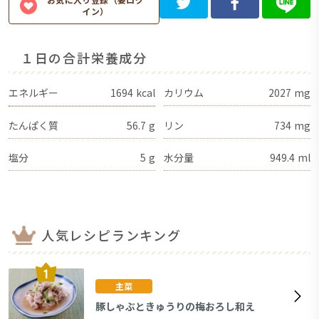
イン）
１日の合計栄養成分
エネルギー
1694
kcal
カリウム
2027
mg
たんぱく質
56.7
g
リン
734
mg
塩分
5
g
水分量
949.4
ml
人気レシピランキング
主菜
豚しゃぶときゅうりの梅おろし和え