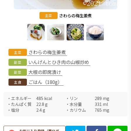
さわらの梅生姜煮
主菜
さわらの梅生姜煮
主菜
いんげんとひき肉の山椒炒め
副菜
大根の即席漬け
副菜
ごはん（180g）
主食
・
エネルギー
485
kcal
・
リン
289
mg
・
たんぱく質
22.8
g
・
水分量
331
ml
・
塩分
2.4
g
・
カリウム
765
mg
お気に入り登録（要ログ