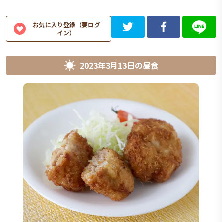
お気に入り登録（要ログ
イン）
2023年3月13日
の
昼食