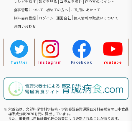
レシピを探す
献立を見る
コラムを読む
作り方のポイント
食事管理について
初めての方へ
ご利用にあたって
無料会員登録
ログイン
運営会社
個人情報の取扱いについて
お問い合わせ
Twitter
Instagram
Facebook
Youtube
※
栄養価は、文部科学省科学技術・学術審議会資源調査分科会報告の⽇本食品
標準成分表2020を元に算出しています。
また、栄養価は自動計算処理の改善により更新されることがあります。