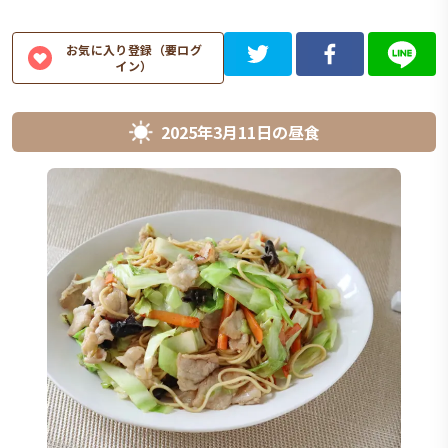
お気に入り登録（要ログ
イン）
2025年3月11日
の
昼食