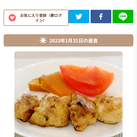
お気に入り登録（要ログ
イン）
2023年1月31日
の
昼食