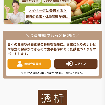
＼会員登録でもっと便利に／
日々の食事や栄養素量の管理を簡単に。お気に入りのレシピ
や献立の保存ができるので食事基準にあった献立づくりをサ
ポートします。
無料会員登録
ログイン
※すべての機能の利用・登録等に費用は一切かかりません。