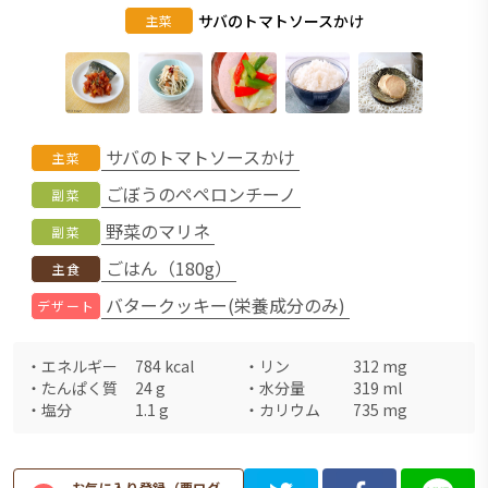
サバのトマトソースかけ
主菜
サバのトマトソースかけ
主菜
ごぼうのペペロンチーノ
副菜
野菜のマリネ
副菜
ごはん（180g）
主食
バタークッキー(栄養成分のみ)
デザート
・
エネルギー
784
kcal
・
リン
312
mg
・
たんぱく質
24
g
・
水分量
319
ml
・
塩分
1.1
g
・
カリウム
735
mg
お気に入り登録（要ログ