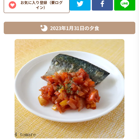
お気に入り登録（要ログ
イン）
2023年1月31日
の
夕食