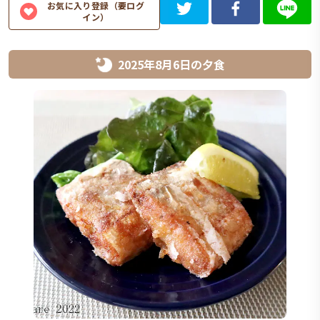
お気に入り登録（要ログ
イン）
2025年8月6日
の
夕食