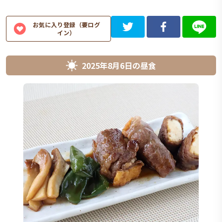
お気に入り登録（要ログ
イン）
2025年8月6日
の
昼食