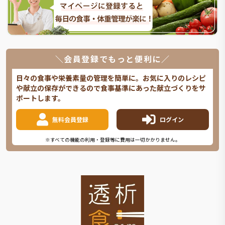
＼会員登録でもっと便利に／
日々の食事や栄養素量の管理を簡単に。お気に入りのレシピ
や献立の保存ができるので食事基準にあった献立づくりをサ
ポートします。
無料会員登録
ログイン
※すべての機能の利用・登録等に費用は一切かかりません。