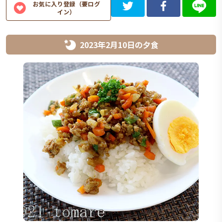
お気に入り登録（要ログ
イン）
2023年2月10日
の
夕食