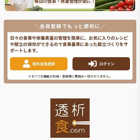
＼会員登録でもっと便利に／
日々の食事や栄養素量の管理を簡単に。お気に入りのレシピ
や献立の保存ができるので食事基準にあった献立づくりをサ
ポートします。
無料会員登録
ログイン
※すべての機能の利用・登録等に費用は一切かかりません。