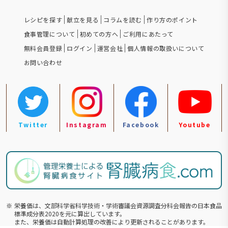
レシピを探す
献立を見る
コラムを読む
作り方のポイント
食事管理について
初めての方へ
ご利用にあたって
無料会員登録
ログイン
運営会社
個人情報の取扱いについて
お問い合わせ
Twitter
Instagram
Facebook
Youtube
※
栄養価は、文部科学省科学技術・学術審議会資源調査分科会報告の⽇本食品
標準成分表2020を元に算出しています。
また、栄養価は自動計算処理の改善により更新されることがあります。