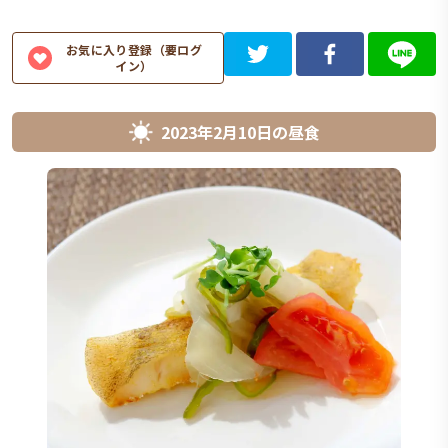
お気に入り登録（要ログ
イン）
2023年2月10日
の
昼食