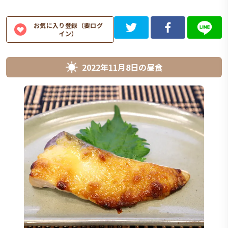
お気に入り登録（要ログ
イン）
2022年11月8日
の
昼食