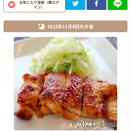
お気に入り登録（要ログ
イン）
2022年11月8日
の
夕食