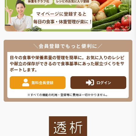
＼会員登録でもっと便利に／
日々の食事や栄養素量の管理を簡単に。お気に入りのレシピ
や献立の保存ができるので食事基準にあった献立づくりをサ
ポートします。
無料会員登録
ログイン
※すべての機能の利用・登録等に費用は一切かかりません。