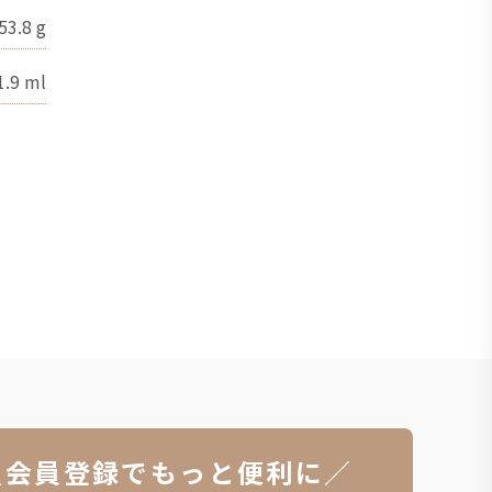
53.8
g
1.9
ml
＼会員登録でもっと便利に／