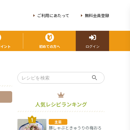
ご利用にあたって
無料会員登録
ポイント
初めての方へ
ログイン
人気レシピランキング
主菜
豚しゃぶときゅうりの梅おろ