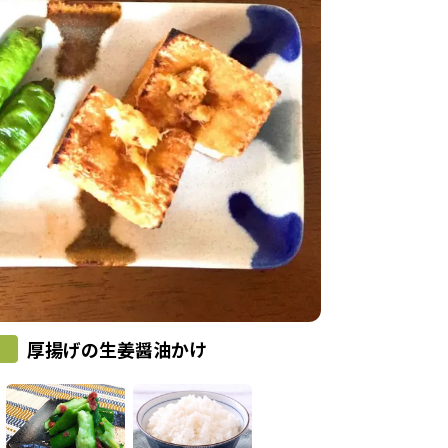
厚揚げの生姜醤油かけ