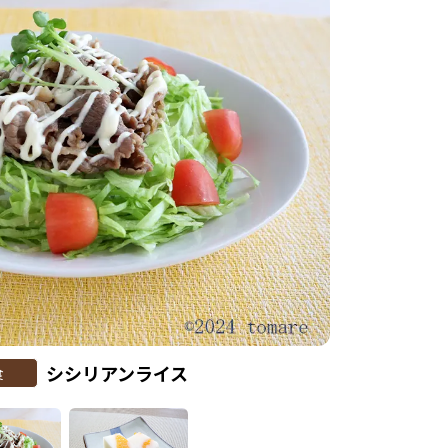
シシリアンライス
食