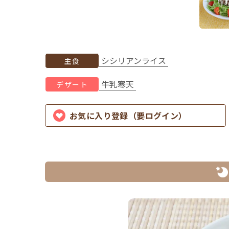
シシリアンライス
主食
牛乳寒天
デザート
お気に入り登録（要ログイン）