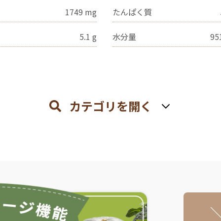
1749
mg
たんぱく質
5.1
g
水分量
95
カテゴリを開く