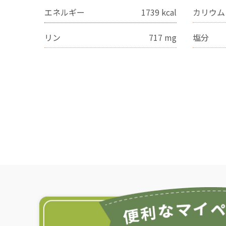
エネルギー
1739
kcal
カリウム
リン
717
mg
塩分