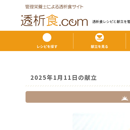
透析食レシピと献⽴を
レシピを探す
献立を見る
2025年1月11日の献立