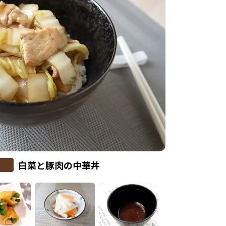
白菜と豚肉の中華丼