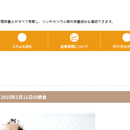
管理栄養⼠がすべて考案し、リンやカリウム等の栄養成分も確認できます。
コラムを読む
食事管理について
作り方の
2025年1月11日
の
朝食