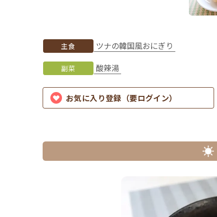
ツナの韓国風おにぎり
主食
酸辣湯
副菜
お気に入り登録（要ログイン）