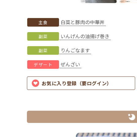
白菜と豚肉の中華丼
主食
いんげんの油揚げ巻き
副菜
りんごなます
副菜
ぜんざい
デザート
お気に入り登録（要ログイン）