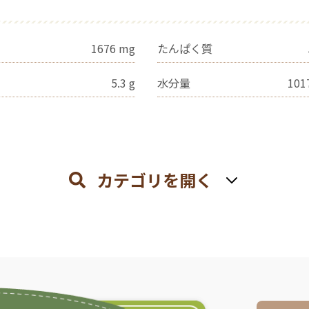
1676
mg
たんぱく質
5.3
g
水分量
101
カテゴリを開く