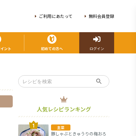
ご利用にあたって
無料会員登録
ポイント
初めての方へ
ログイン
人気レシピランキング
主菜
豚しゃぶときゅうりの梅おろ