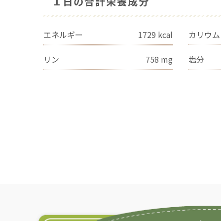
１日の合計栄養成分
エネルギー
1729
kcal
カリウム
リン
758
mg
塩分