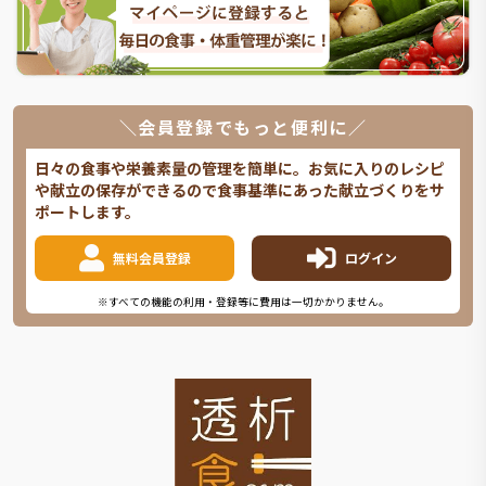
＼会員登録でもっと便利に／
日々の食事や栄養素量の管理を簡単に。お気に入りのレシピ
や献立の保存ができるので食事基準にあった献立づくりをサ
ポートします。
無料会員登録
ログイン
※すべての機能の利用・登録等に費用は一切かかりません。