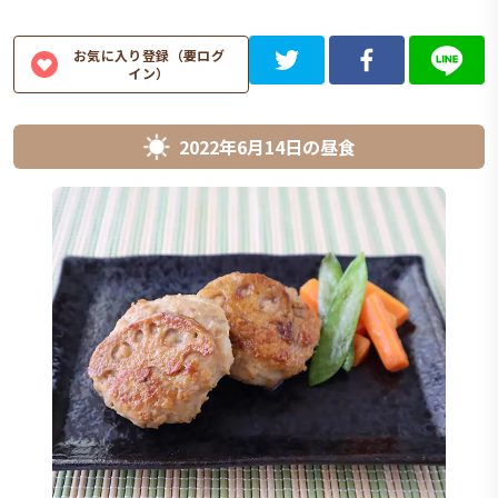
お気に入り登録（要ログ
イン）
2022年6月14日
の
昼食