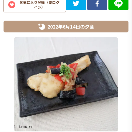
お気に入り登録（要ログ
イン）
2022年6月14日
の
夕食