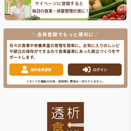
＼会員登録でもっと便利に／
日々の食事や栄養素量の管理を簡単に。お気に入りのレシピ
や献立の保存ができるので食事基準にあった献立づくりをサ
ポートします。
無料会員登録
ログイン
※すべての機能の利用・登録等に費用は一切かかりません。