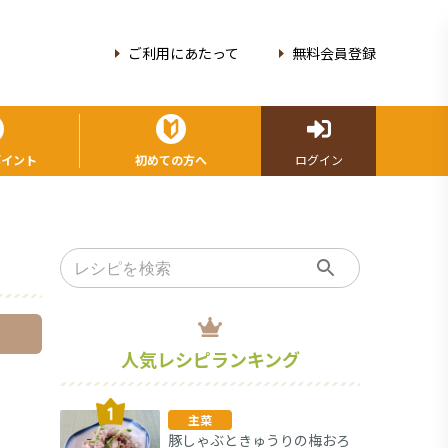
ご利用にあたって
無料会員登録
ポイント
初めての方へ
ログイン
人気レシピランキング
主菜
豚しゃぶときゅうりの梅おろ