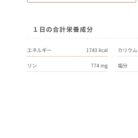
１日の合計栄養成分
エネルギー
1743
kcal
カリウム
リン
774
mg
塩分