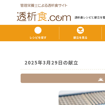
透析食レシピと献⽴を
レシピを探す
献立を見る
2025年3月29日の献立