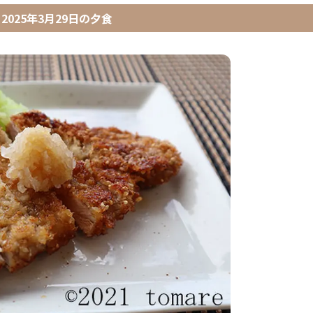
2025年3月29日
の
夕食