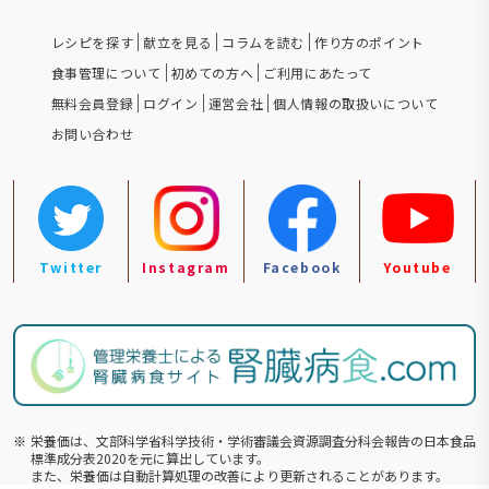
レシピを探す
献立を見る
コラムを読む
作り方のポイント
食事管理について
初めての方へ
ご利用にあたって
無料会員登録
ログイン
運営会社
個人情報の取扱いについて
お問い合わせ
Twitter
Instagram
Facebook
Youtube
※
栄養価は、文部科学省科学技術・学術審議会資源調査分科会報告の⽇本食品
標準成分表2020を元に算出しています。
また、栄養価は自動計算処理の改善により更新されることがあります。