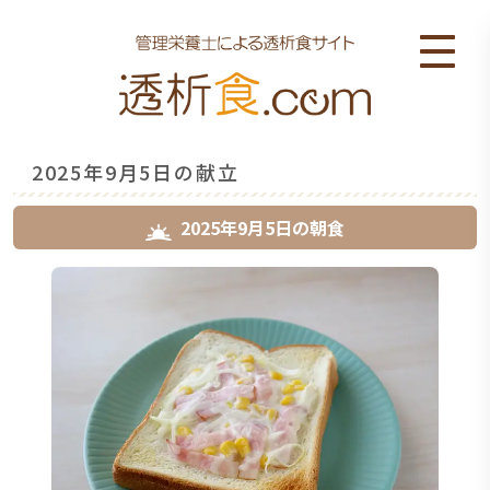
2025年9月5日の献立
2025年9月5日
の
朝食