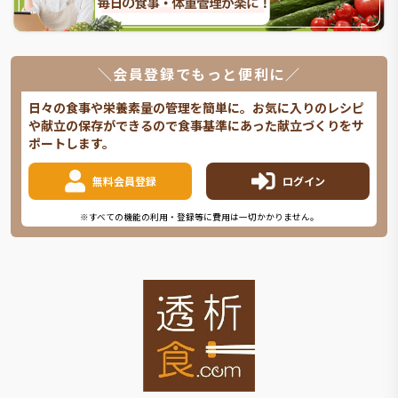
＼会員登録でもっと便利に／
日々の食事や栄養素量の管理を簡単に。お気に入りのレシピ
や献立の保存ができるので食事基準にあった献立づくりをサ
ポートします。
無料会員登録
ログイン
※すべての機能の利用・登録等に費用は一切かかりません。