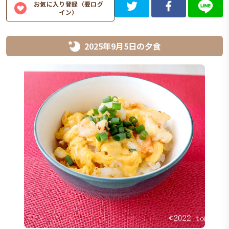
お気に入り登録（要ログ
イン）
2025年9月5日
の
夕食