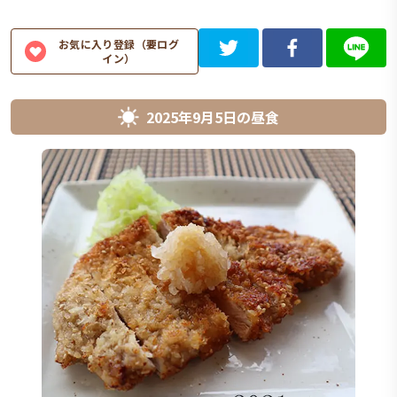
お気に入り登録（要ログ
イン）
2025年9月5日
の
昼食