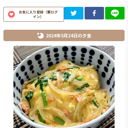
お気に入り登録（要ログ
イン）
2024年5月24日
の
夕食