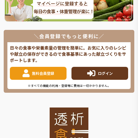
＼会員登録でもっと便利に／
日々の食事や栄養素量の管理を簡単に。お気に入りのレシピ
や献立の保存ができるので食事基準にあった献立づくりをサ
ポートします。
無料会員登録
ログイン
※すべての機能の利用・登録等に費用は一切かかりません。