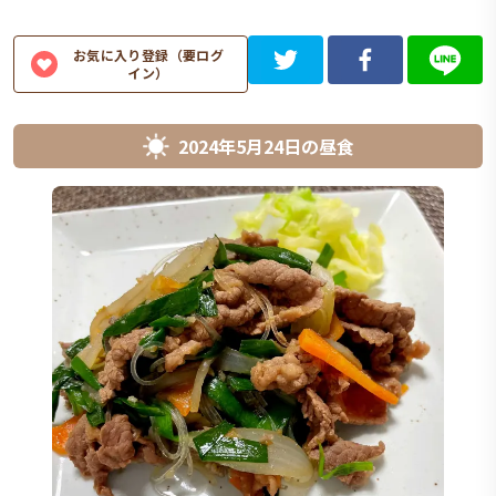
お気に入り登録（要ログ
イン）
2024年5月24日
の
昼食