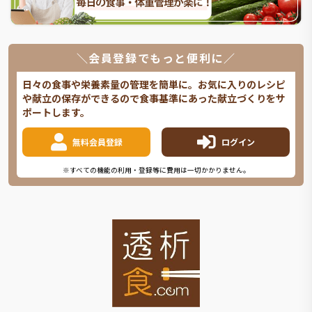
＼会員登録でもっと便利に／
日々の食事や栄養素量の管理を簡単に。お気に入りのレシピ
や献立の保存ができるので食事基準にあった献立づくりをサ
ポートします。
無料会員登録
ログイン
※すべての機能の利用・登録等に費用は一切かかりません。