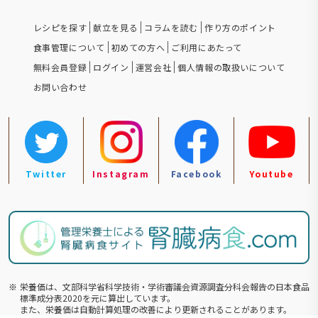
レシピを探す
献立を見る
コラムを読む
作り方のポイント
食事管理について
初めての方へ
ご利用にあたって
無料会員登録
ログイン
運営会社
個人情報の取扱いについて
お問い合わせ
Twitter
Instagram
Facebook
Youtube
※
栄養価は、文部科学省科学技術・学術審議会資源調査分科会報告の⽇本食品
標準成分表2020を元に算出しています。
また、栄養価は自動計算処理の改善により更新されることがあります。