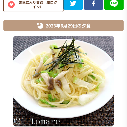
お気に入り登録（要ログ
イン）
2023年6月29日
の
夕食