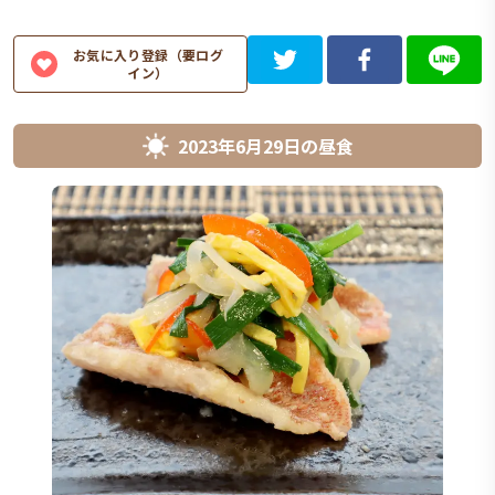
お気に入り登録（要ログ
イン）
2023年6月29日
の
昼食