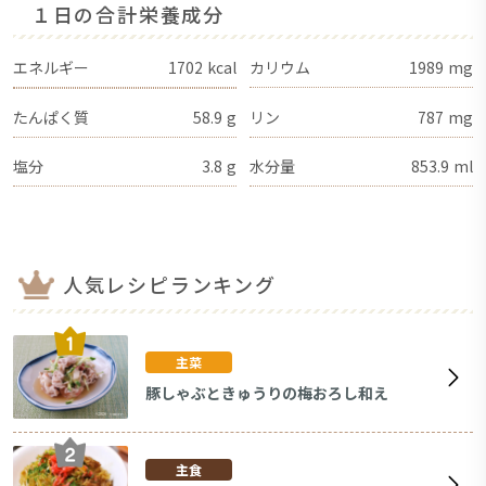
１日の合計栄養成分
エネルギー
1702
kcal
カリウム
1989
mg
たんぱく質
58.9
g
リン
787
mg
塩分
3.8
g
水分量
853.9
ml
人気レシピランキング
主菜
豚しゃぶときゅうりの梅おろし和え
主食