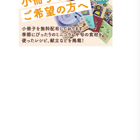
ベーコ
副菜