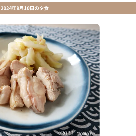
2024年9月10日
の
夕食