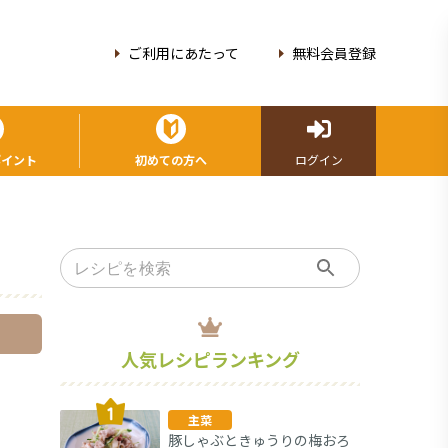
ご利用にあたって
無料会員登録
ポイント
初めての方へ
ログイン
人気レシピランキング
主菜
豚しゃぶときゅうりの梅おろ