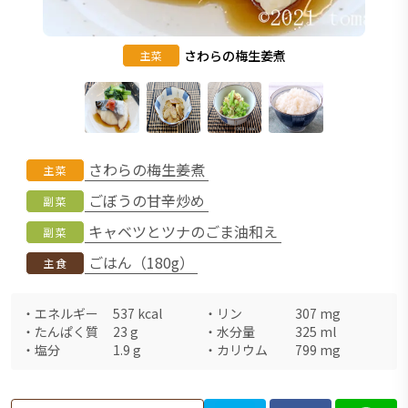
さわらの梅生姜煮
主菜
さわらの梅生姜煮
主菜
ごぼうの甘辛炒め
副菜
キャベツとツナのごま油和え
副菜
ごはん（180g）
主食
・
エネルギー
537
kcal
・
リン
307
mg
・
たんぱく質
23
g
・
水分量
325
ml
・
塩分
1.9
g
・
カリウム
799
mg