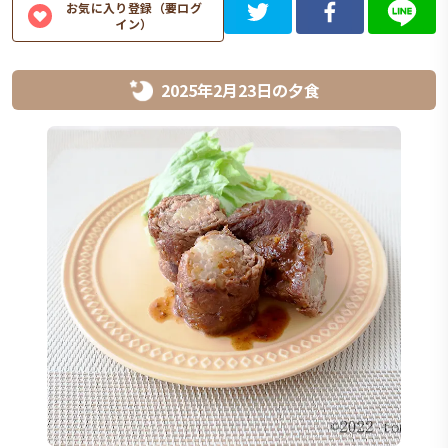
お気に入り登録（要ログ
イン）
2025年2月23日
の
夕食