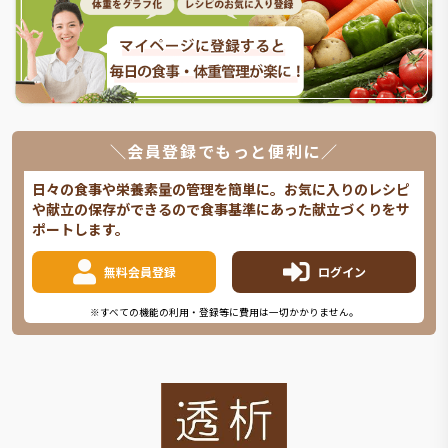
＼会員登録でもっと便利に／
日々の食事や栄養素量の管理を簡単に。お気に入りのレシピ
や献立の保存ができるので食事基準にあった献立づくりをサ
ポートします。
無料会員登録
ログイン
※すべての機能の利用・登録等に費用は一切かかりません。