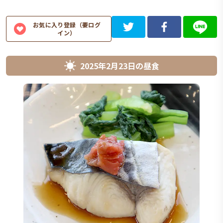
お気に入り登録（要ログ
イン）
2025年2月23日
の
昼食