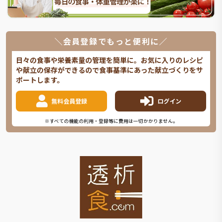
＼会員登録でもっと便利に／
日々の食事や栄養素量の管理を簡単に。お気に入りのレシピ
や献立の保存ができるので食事基準にあった献立づくりをサ
ポートします。
無料会員登録
ログイン
※すべての機能の利用・登録等に費用は一切かかりません。