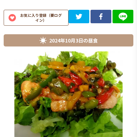
お気に入り登録（要ログ
イン）
2024年10月3日
の
昼食