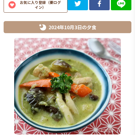
お気に入り登録（要ログ
イン）
2024年10月3日
の
夕食