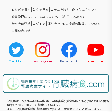
レシピを探す
献立を見る
コラムを読む
作り方のポイント
食事管理について
初めての方へ
ご利用にあたって
無料会員登録
ログイン
運営会社
個人情報の取扱いについて
お問い合わせ
Twitter
Instagram
Facebook
Youtube
※
栄養価は、文部科学省科学技術・学術審議会資源調査分科会報告の⽇本食品
標準成分表2020を元に算出しています。
また、栄養価は自動計算処理の改善により更新されることがあります。