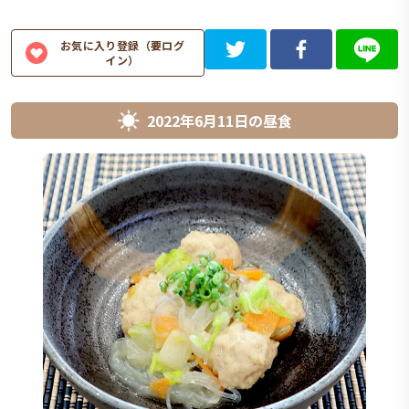
お気に入り登録（要ログ
イン）
2022年6月11日
の
昼食