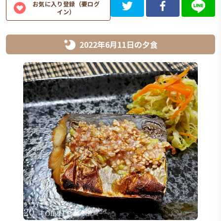
お気に入り登録（要ログ
イン）
2022年6月11日
の
夕食