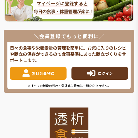
＼会員登録でもっと便利に／
日々の食事や栄養素量の管理を簡単に。お気に入りのレシピ
や献立の保存ができるので食事基準にあった献立づくりをサ
ポートします。
無料会員登録
ログイン
※すべての機能の利用・登録等に費用は一切かかりません。