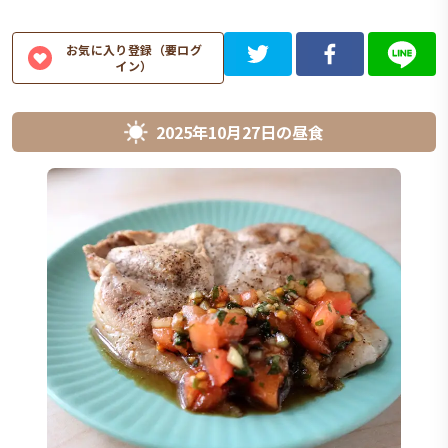
お気に入り登録（要ログ
イン）
2025年10月27日
の
昼食