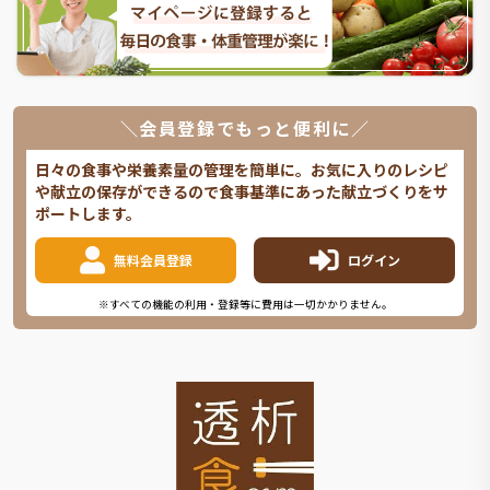
＼会員登録でもっと便利に／
日々の食事や栄養素量の管理を簡単に。お気に入りのレシピ
や献立の保存ができるので食事基準にあった献立づくりをサ
ポートします。
無料会員登録
ログイン
※すべての機能の利用・登録等に費用は一切かかりません。