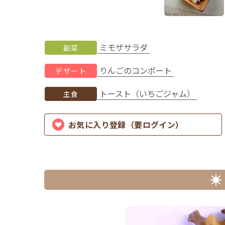
ミモザサラダ
副菜
りんごのコンポート
デザート
トースト（いちごジャム）
主食
お気に入り登録（要ログイン）