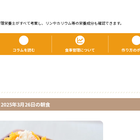
管理栄養⼠がすべて考案し、リンやカリウム等の栄養成分も確認できます。
コラムを読む
食事管理について
作り方の
2025年3月26日
の
朝食