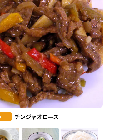
チンジャオロース
菜