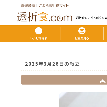
透析食レシピと献⽴を
レシピを探す
献立を見る
2025年3月26日の献立