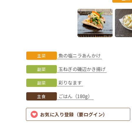
魚の塩ニラあんかけ
主菜
玉ねぎの磯辺かき揚げ
副菜
彩りなます
副菜
ごはん（180g）
主食
お気に入り登録（要ログイン）