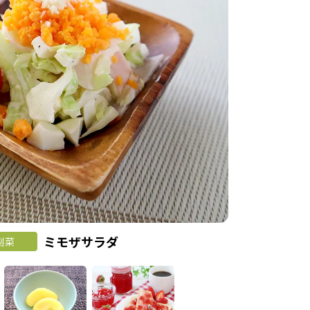
ミモザサラダ
副菜