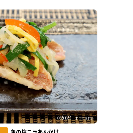
魚の塩ニラあんかけ