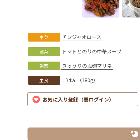
チンジャオロース
主菜
トマトとのりの中華スープ
副菜
きゅうりの塩麹マリネ
副菜
ごはん（180g）
主食
お気に入り登録（要ログイン）