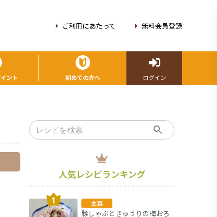
ご利用にあたって
無料会員登録
ポイント
初めての方へ
ログイン
人気レシピランキング
主菜
豚しゃぶときゅうりの梅おろ