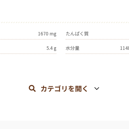
1670
mg
たんぱく質
5.4
g
水分量
114
カテゴリを開く