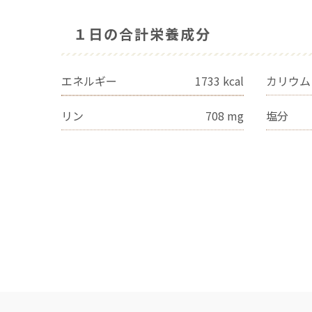
１日の合計栄養成分
エネルギー
1733
kcal
カリウム
リン
708
mg
塩分