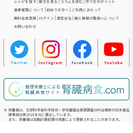
レシピを探す
献立を見る
コラムを読む
作り方のポイント
食事管理について
初めての方へ
ご利用にあたって
無料会員登録
ログイン
運営会社
個人情報の取扱いについて
お問い合わせ
Twitter
Instagram
Facebook
Youtube
※
栄養価は、文部科学省科学技術・学術審議会資源調査分科会報告の⽇本食品
標準成分表2020を元に算出しています。
また、栄養価は自動計算処理の改善により更新されることがあります。