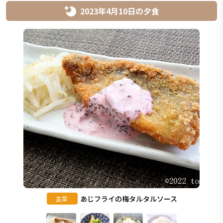
2023年4月10日
の
夕食
あじフライの梅タルタルソース
主菜