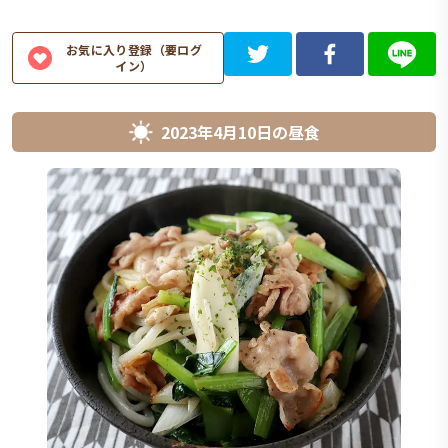
お気に入り登録（要ログ
イン）
2023年4月10日
の
昼食