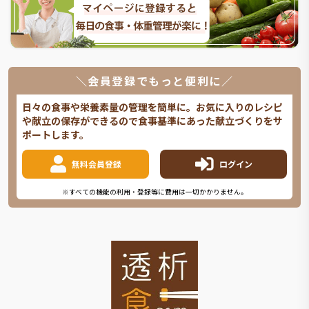
＼会員登録でもっと便利に／
日々の食事や栄養素量の管理を簡単に。お気に入りのレシピ
や献立の保存ができるので食事基準にあった献立づくりをサ
ポートします。
無料会員登録
ログイン
※すべての機能の利用・登録等に費用は一切かかりません。