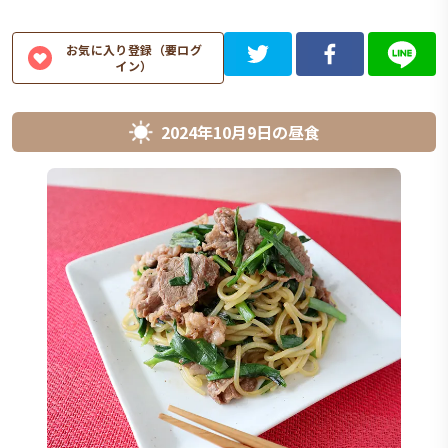
お気に入り登録（要ログ
イン）
2024年10月9日
の
昼食